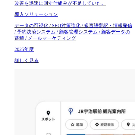
改善を迅速に回す仕組みが不足していた。
導入ソリューション
データの可視化 / SEO対策強化 / 多言語翻訳・情報発信
/ 予約決済システム / 顧客管理システム / 顧客データの
蓄積 / メールマーケティング
2025年度
詳しく見る