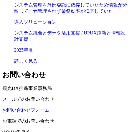
システム管理を外部委託に依存していたため情報が分
散して一元管理されず業務効率が低下していた
導入ソリューション
システム統合とデータ活用支援 / UI/UX刷新と情報設
計支援
2025年度
詳しく見る
お問い合わせ
観光DX推進事業事務局
メールでのお問い合わせ
お問い合わせフォーム
お電話でのお問い合わせ
0570-030-008