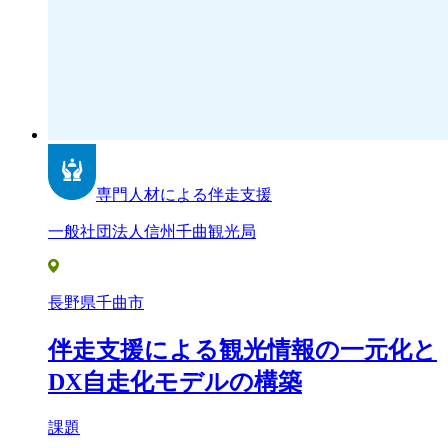
専門人材による伴走支援
一般社団法人信州千曲観光局
長野県千曲市
伴走支援による観光情報の一元化と
DX自走化モデルの構築
課題