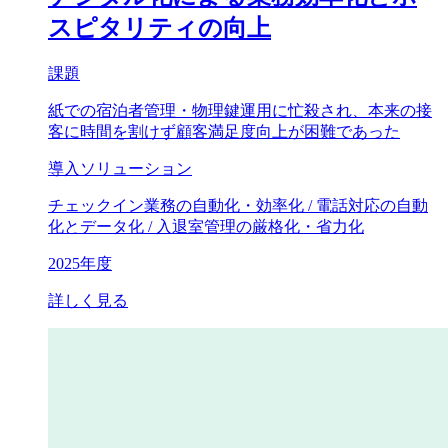
スピタリティの向上
課題
紙での宿泊者管理・物理鍵運用に忙殺され、本来の接
客に時間を割けず顧客満足度向上が困難であった
導入ソリューション
チェックイン業務の自動化・効率化 / 電話対応の自動
化とデータ化 / 入退室管理の厳格化・省力化
2025年度
詳しく見る