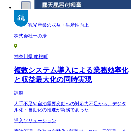
観光産業の収益・生産性向上
株式会社一の湯
神奈川県 箱根町
複数システム導入による業務効率化
と収益最大化の同時実現
課題
人手不足や宿泊需要変動への対応力不足から、デジタ
ル化・自動化の推進が急務であった
導入ソリューション