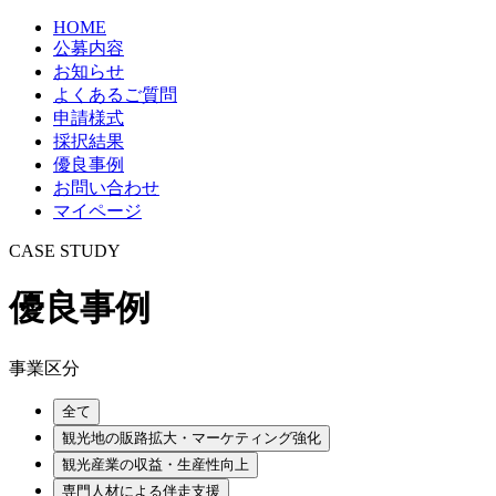
HOME
公募内容
お知らせ
よくあるご質問
申請様式
採択結果
優良事例
お問い合わせ
マイページ
CASE STUDY
優良事例
事業区分
全て
観光地の販路拡大・マーケティング強化
観光産業の収益・生産性向上
専門人材による伴走支援