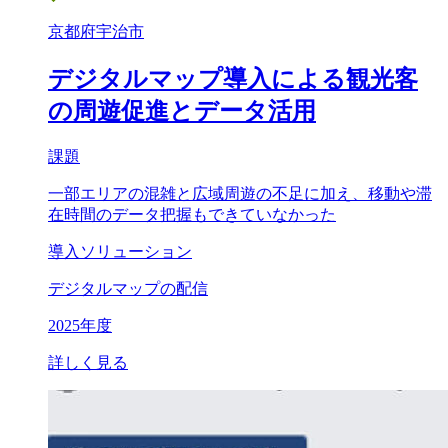
京都府宇治市
デジタルマップ導入による観光客
の周遊促進とデータ活用
課題
一部エリアの混雑と広域周遊の不足に加え、移動や滞
在時間のデータ把握もできていなかった
導入ソリューション
デジタルマップの配信
2025年度
詳しく見る