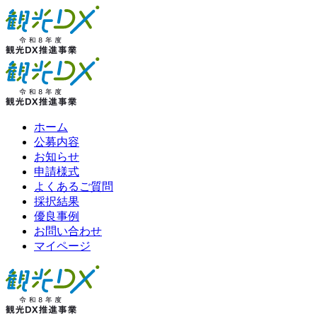
ホーム
公募内容
お知らせ
申請様式
よくあるご質問
採択結果
優良事例
お問い合わせ
マイページ