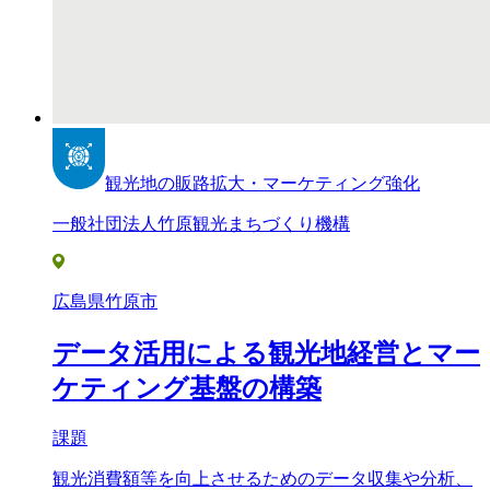
観光地の販路拡大・マーケティング強化
一般社団法人竹原観光まちづくり機構
広島県竹原市
データ活用による観光地経営とマー
ケティング基盤の構築
課題
観光消費額等を向上させるためのデータ収集や分析、