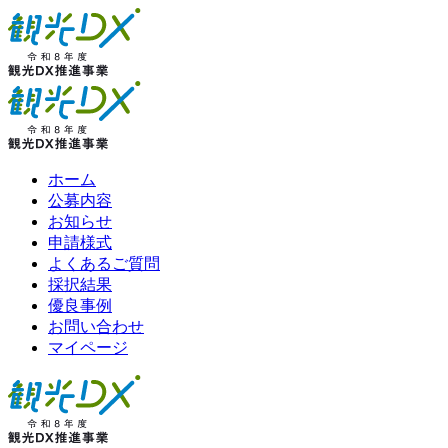
ホーム
公募内容
お知らせ
申請様式
よくあるご質問
採択結果
優良事例
お問い合わせ
マイページ