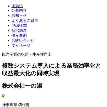
HOME
公募内容
お知らせ
よくあるご質問
申請様式
採択結果
優良事例
お問い合わせ
マイページ
観光産業の収益・生産性向上
複数システム導入による業務効率化と
収益最大化の同時実現
株式会社一の湯
神奈川県 箱根町