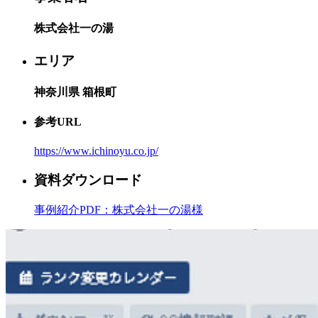
株式会社一の湯
エリア
神奈川県 箱根町
参考URL
https://www.ichinoyu.co.jp/
資料ダウンロード
事例紹介PDF：
株式会社一の湯様