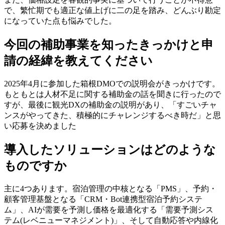
で、繁忙期でも適正な値上げに二の足を踏み、どんぶり勘定
になっていた点も悩みでした。
今回の補助事業を知ったきっかけと申
請の経緯を教えてください
2025年4月に参加した箱根DMOでの説明会がきっかけです。
もともとは人材不足に関する補助金の話を聞きに行ったので
すが、最後に観光DXの補助金の説明があり、「すごいチャ
ンスがやってきた、積極的にチャレンジするべき時だ」と思
い応募を決めました
導入したソリューションはどのような
ものですか
主に4つあります。宿泊管理の中核となる「PMS」、予約・
顧客管理基盤となる「CRM・Bot連携型宿泊予約システ
ム」、AIが需要を予測し価格を最適化する「需要予測シス
テム(レベニューマネジメント)」、そして自動応答や内線化