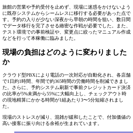
旅館の営業や予約受付を止めず、現場に迷惑をかけないよう
に既存システムからシームレスに移行する必要があった点で
す。予約の入りが少ない深夜から早朝の時間を狙い、数日間
でデータ移行を完了させる緻密な作戦が必要でした。また、
テスト環境での事前検証や、変更点に絞ったマニュアル作成
などを行って本稼働に臨みました。
現場の負担はどのように変わりました
か
クラウド型PBXにより電話の一次対応が自動化され、各店舗
で1日約1時間、年間で約365時間の労働時間を削減できまし
た。さらに、予約システム刷新で事前クレジットカード決済
の比率が5%未満から55%に大幅向上し、チェックアウト時
の現地精算にかかる時間が1組あたり3〜5分短縮されまし
た。
現場のストレスが減り、混雑が緩和したことで、付加価値の
高い接客に振り向ける余裕が生まれています。