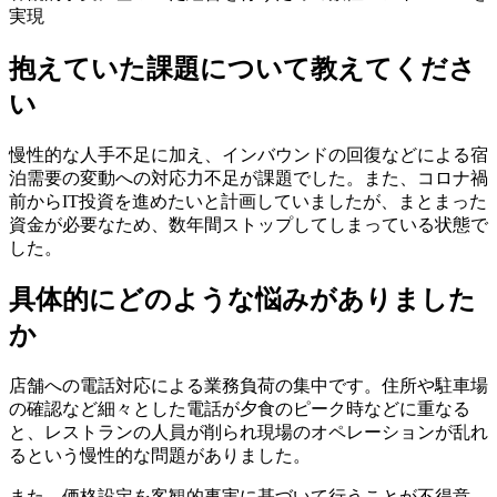
実現
抱えていた課題について教えてくださ
い
慢性的な人手不足に加え、インバウンドの回復などによる宿
泊需要の変動への対応力不足が課題でした。また、コロナ禍
前からIT投資を進めたいと計画していましたが、まとまった
資金が必要なため、数年間ストップしてしまっている状態で
した。
具体的にどのような悩みがありました
か
店舗への電話対応による業務負荷の集中です。住所や駐車場
の確認など細々とした電話が夕食のピーク時などに重なる
と、レストランの人員が削られ現場のオペレーションが乱れ
るという慢性的な問題がありました。
また、価格設定を客観的事実に基づいて行うことが不得意