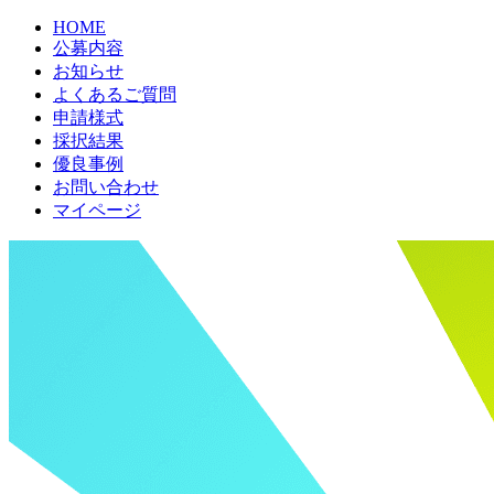
HOME
公募内容
お知らせ
よくあるご質問
申請様式
採択結果
優良事例
お問い合わせ
マイページ