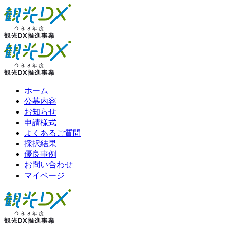
ホーム
公募内容
お知らせ
申請様式
よくあるご質問
採択結果
優良事例
お問い合わせ
マイページ