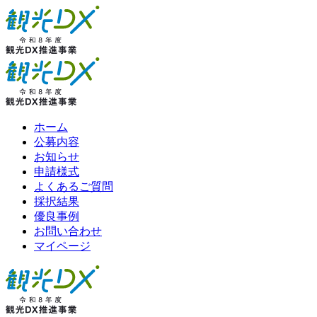
ホーム
公募内容
お知らせ
申請様式
よくあるご質問
採択結果
優良事例
お問い合わせ
マイページ